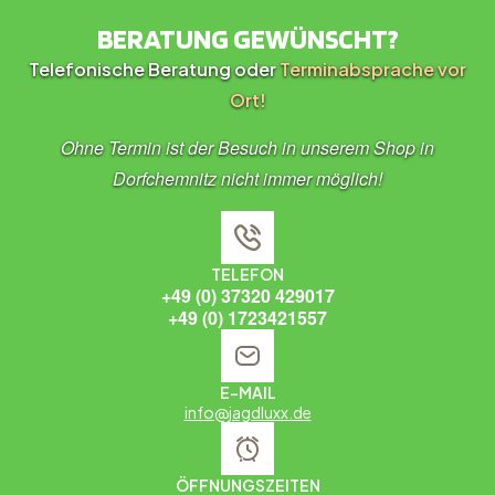
BERATUNG GEWÜNSCHT?
Telefonische Beratung oder
Terminabsprache vor
Ort!
Ohne Termin ist der Besuch in unserem Shop in
Dorfchemnitz nicht immer möglich!
TELEFON
+49 (0) 37320 429017
+49 (0) 1723421557
E-MAIL
info@jagdluxx.de
ÖFFNUNGSZEITEN