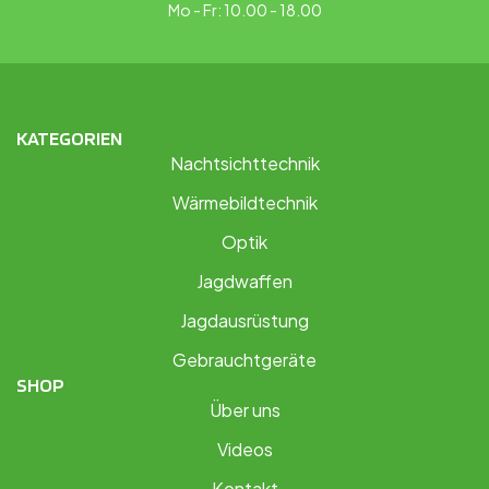
Mo - Fr: 10.00 - 18.00
KATEGORIEN
Nachtsichttechnik
Wärmebildtechnik
Optik
Jagdwaffen
Jagdausrüstung
Gebrauchtgeräte
SHOP
Über uns
Videos
Kontakt