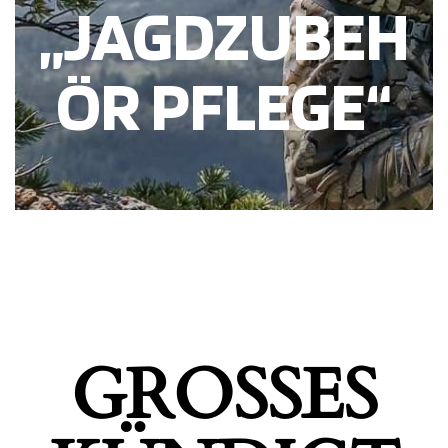
„JAGDZUBEH
ÖR PFLEGE“
GROSSES K