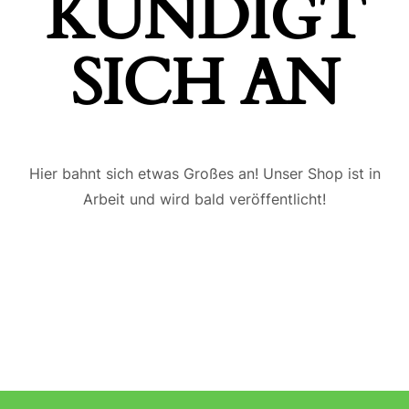
ÜNDIGT S
ICH AN
Hier bahnt sich etwas Großes an! Unser Shop ist in
Arbeit und wird bald veröffentlicht!