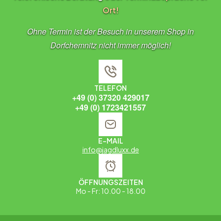
Ort!
Ohne Termin ist der Besuch in unserem Shop in
Dorfchemnitz nicht immer möglich!
TELEFON
+49 (0) 37320 429017
+49 (0) 1723421557
E-MAIL
info@jagdluxx.de
ÖFFNUNGSZEITEN
Mo - Fr: 10.00 - 18.00