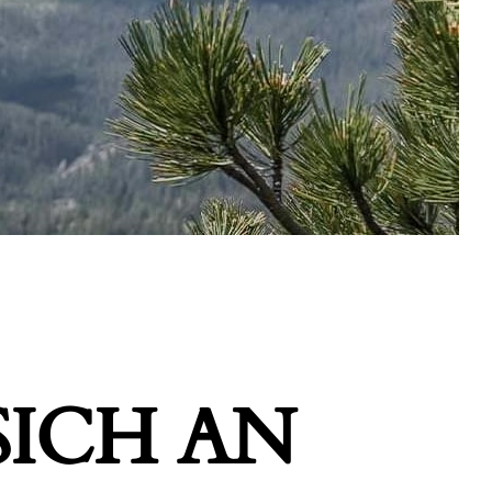
ICH AN