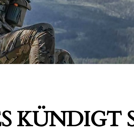
S KÜNDIGT S