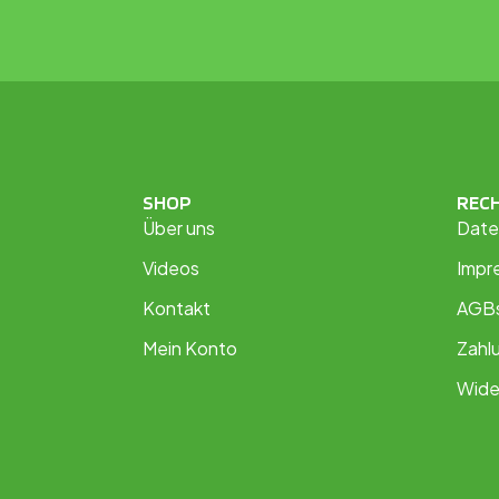
SHOP
REC
Über uns
Date
Videos
Impr
Kontakt
AGB
Mein Konto
Zahl
Wide