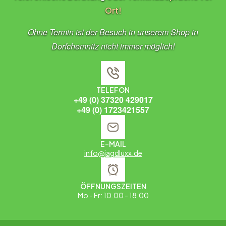
Ort!
Ohne Termin ist der Besuch in unserem Shop in
Dorfchemnitz nicht immer möglich!
TELEFON
+49 (0) 37320 429017
+49 (0) 1723421557
E-MAIL
info@jagdluxx.de
ÖFFNUNGSZEITEN
Mo - Fr: 10.00 - 18.00