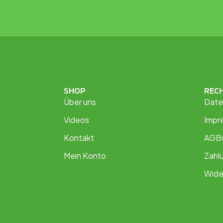
SHOP
REC
Über uns
Date
Videos
Impr
Kontakt
AGB
Mein Konto
Zahl
Wide