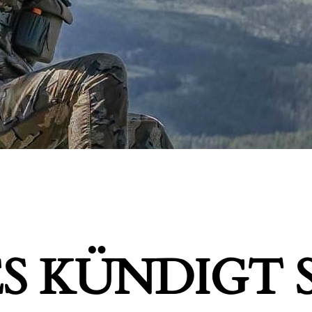
S KÜNDIGT S