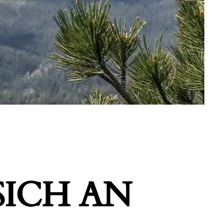
ICH AN