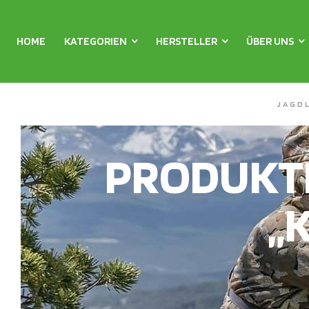
HOME
KATEGORIEN
HERSTELLER
ÜBER UNS
JAGD
PRODUKT
„