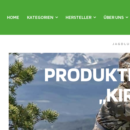
HOME
KATEGORIEN
HERSTELLER
ÜBER UNS
JAGDLU
PRODUKT
„KI