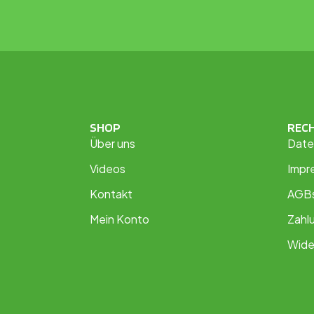
SHOP
REC
Über uns
Date
Videos
Impr
Kontakt
AGB
Mein Konto
Zahl
Wide