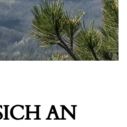
ICH AN