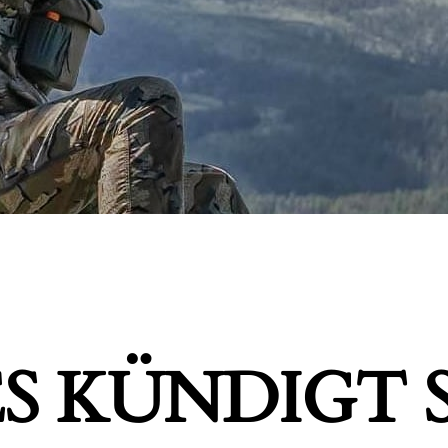
S KÜNDIGT S