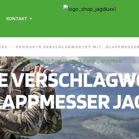
KONTAKT
UXX
/
PRODUKTE VERSCHLAGWORTET MIT „KLAPPMESSER
New Products from Hunting, Fishing and More
E VERSCHLAGWO
LAPPMESSER JA