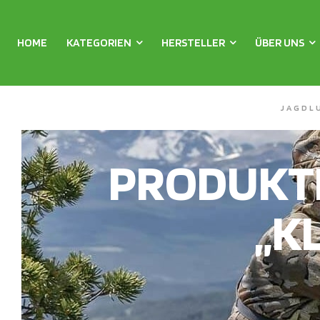
HOME
KATEGORIEN
HERSTELLER
ÜBER UNS
JAGDL
PRODUKT
„K