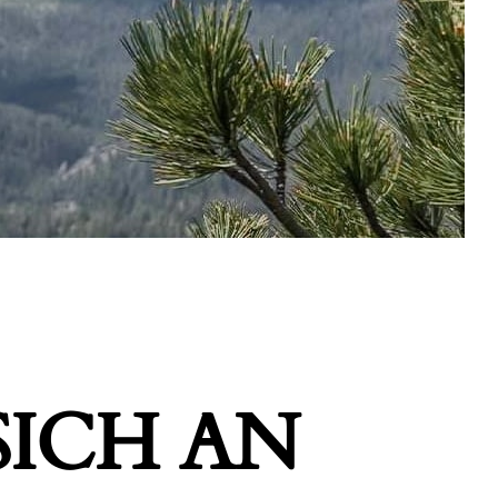
ICH AN