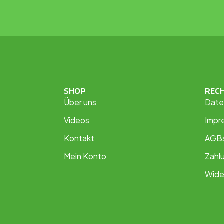
SHOP
REC
Über uns
Date
Videos
Impr
Kontakt
AGB
Mein Konto
Zahl
Wide