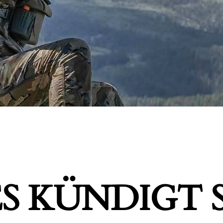
S KÜNDIGT S