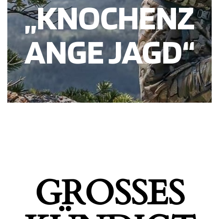
„KNOCHENZ
ANGE JAGD“
GROSSES K