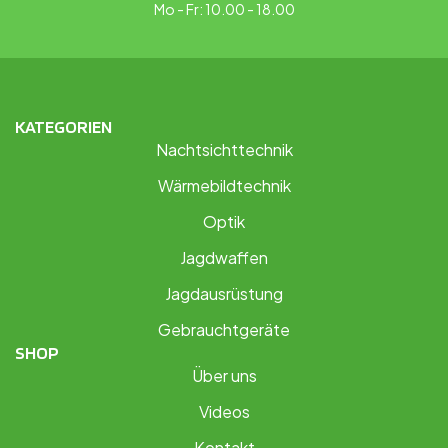
Mo - Fr: 10.00 - 18.00
KATEGORIEN
Nachtsichttechnik
Wärmebildtechnik
Optik
Jagdwaffen
Jagdausrüstung
Gebrauchtgeräte
SHOP
Über uns
Videos
Kontakt