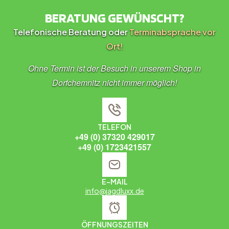
BERATUNG GEWÜNSCHT?
Telefonische Beratung oder
Terminabsprache vor
Ort!
Ohne Termin ist der Besuch in unserem Shop in
Dorfchemnitz nicht immer möglich!
TELEFON
+49 (0) 37320 429017
+49 (0) 1723421557
E-MAIL
info@jagdluxx.de
ÖFFNUNGSZEITEN