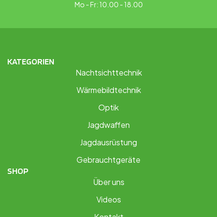
Mo - Fr: 10.00 - 18.00
KATEGORIEN
Nachtsichttechnik
Wärmebildtechnik
Optik
Jagdwaffen
Jagdausrüstung
Gebrauchtgeräte
SHOP
Über uns
Videos
Kontakt