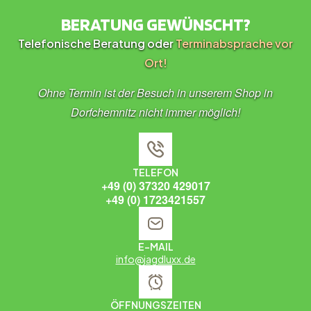
BERATUNG GEWÜNSCHT?
Telefonische Beratung oder
Terminabsprache vor
Ort!
Ohne Termin ist der Besuch in unserem Shop in
Dorfchemnitz nicht immer möglich!
TELEFON
+49 (0) 37320 429017
+49 (0) 1723421557
E-MAIL
info@jagdluxx.de
ÖFFNUNGSZEITEN