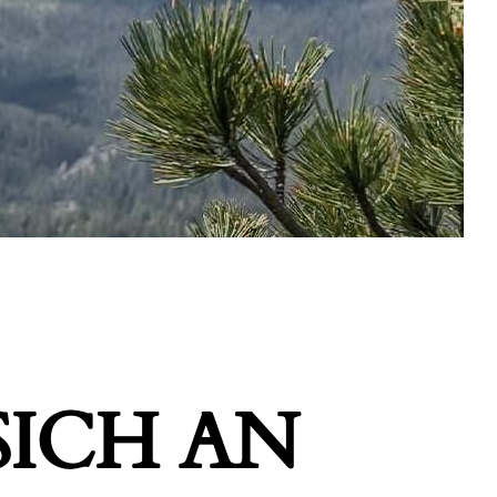
ICH AN