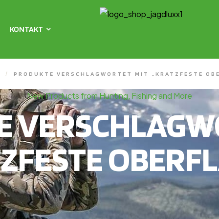
KONTAKT
X
/
PRODUKTE VERSCHLAGWORTET MIT „KRATZFESTE OB
New Products from Hunting, Fishing and More
E VERSCHLAGWO
ZFESTE OBERF