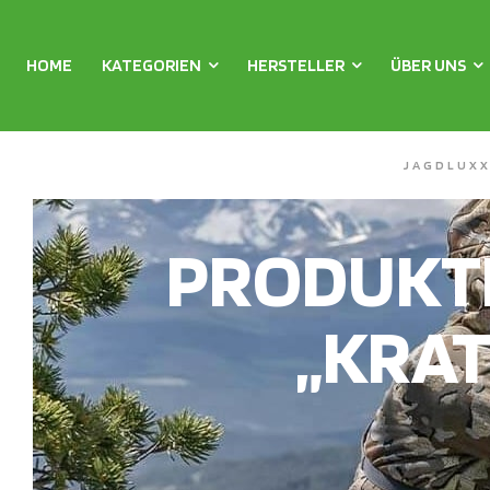
HOME
KATEGORIEN
HERSTELLER
ÜBER UNS
JAGDLUX
PRODUKT
„KRAT