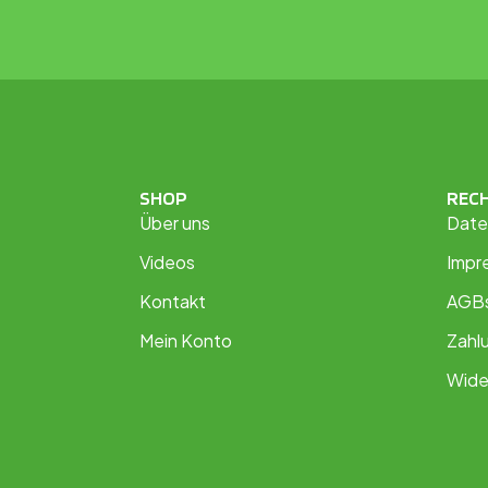
SHOP
REC
Über uns
Date
Videos
Impr
Kontakt
AGB
Mein Konto
Zahl
Wide