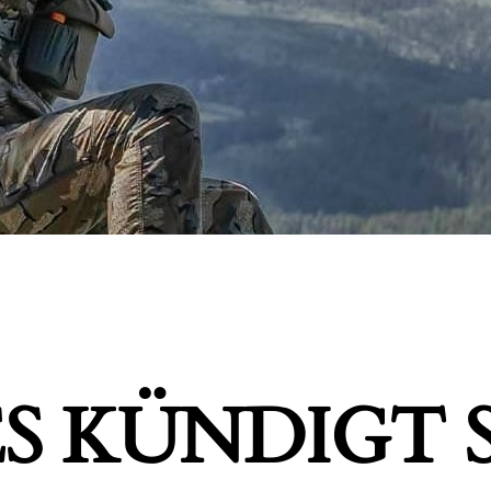
S KÜNDIGT S