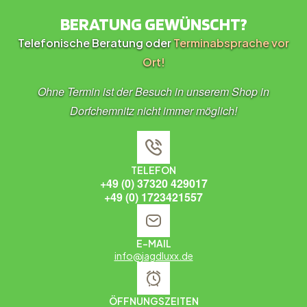
BERATUNG GEWÜNSCHT?
Telefonische Beratung oder
Terminabsprache vor
Ort!
Ohne Termin ist der Besuch in unserem Shop in
Dorfchemnitz nicht immer möglich!
TELEFON
+49 (0) 37320 429017
+49 (0) 1723421557
E-MAIL
info@jagdluxx.de
ÖFFNUNGSZEITEN