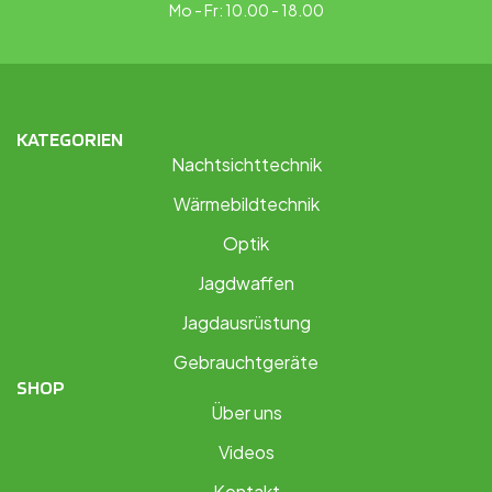
Mo - Fr: 10.00 - 18.00
KATEGORIEN
Nachtsichttechnik
Wärmebildtechnik
Optik
Jagdwaffen
Jagdausrüstung
Gebrauchtgeräte
SHOP
Über uns
Videos
Kontakt