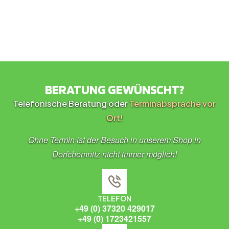
BERATUNG GEWÜNSCHT?
Telefonische Beratung oder
Terminabsprache vor
Ort!
Ohne Termin ist der Besuch in unserem Shop in
Dorfchemnitz nicht immer möglich!
TELEFON
+49 (0) 37320 429017
+49 (0) 1723421557