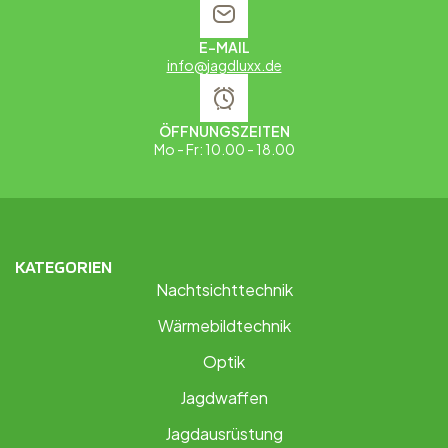
E-MAIL
info@jagdluxx.de
ÖFFNUNGSZEITEN
Mo - Fr: 10.00 - 18.00
KATEGORIEN
Nachtsichttechnik
Wärmebildtechnik
Optik
Jagdwaffen
Jagdausrüstung