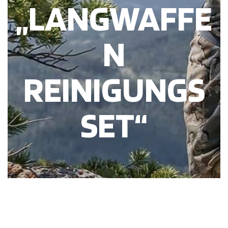
„LANGWAFFE
N
REINIGUNGS
SET“