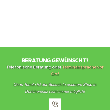
BERATUNG GEWÜNSCHT?
Telefonische Beratung oder
Terminabsprache vor
Ort!
Ohne Termin ist der Besuch in unserem Shop in
Dorfchemnitz nicht immer möglich!