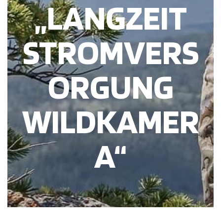
„LANGZEIT
STROMVERS
ORGUNG
WILDKAMER
A“