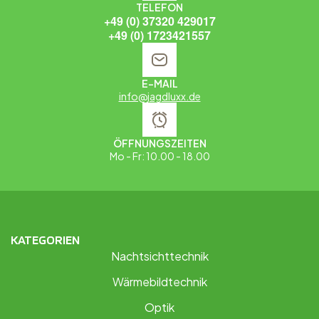
TELEFON
+49 (0) 37320 429017
+49 (0) 1723421557
E-MAIL
info@jagdluxx.de
ÖFFNUNGSZEITEN
Mo - Fr: 10.00 - 18.00
KATEGORIEN
Nachtsichttechnik
Wärmebildtechnik
Optik