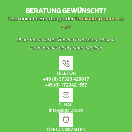
BERATUNG GEWÜNSCHT?
Telefonische Beratung oder
Terminabsprache vor
Ort!
Ohne Termin ist der Besuch in unserem Shop in
Dorfchemnitz nicht immer möglich!
TELEFON
+49 (0) 37320 429017
+49 (0) 1723421557
E-MAIL
info@jagdluxx.de
ÖFFNUNGSZEITEN