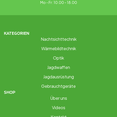
Mo - Fr: 10.00 - 18.00
KATEGORIEN
Nachtsichttechnik
Wärmebildtechnik
Optik
Jagdwaffen
Jagdausrüstung
Gebrauchtgeräte
SHOP
Über uns
Videos
Kontakt