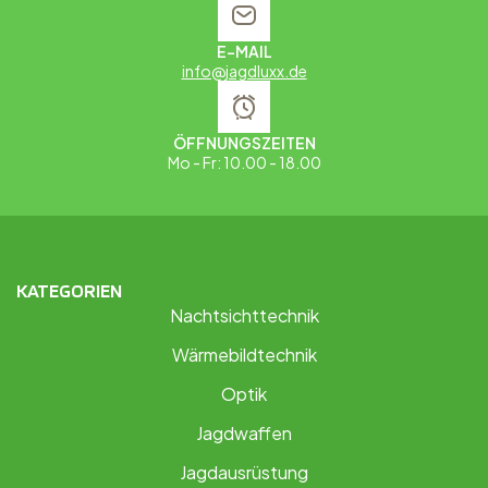
E-MAIL
info@jagdluxx.de
ÖFFNUNGSZEITEN
Mo - Fr: 10.00 - 18.00
KATEGORIEN
Nachtsichttechnik
Wärmebildtechnik
Optik
Jagdwaffen
Jagdausrüstung