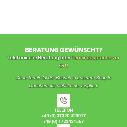
BERATUNG GEWÜNSCHT?
Telefonische Beratung oder
Terminabsprache vor
Ort!
Ohne Termin ist der Besuch in unserem Shop in
Dorfchemnitz nicht immer möglich!
TELEFON
+49 (0) 37320 429017
+49 (0) 1723421557