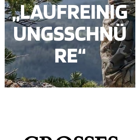
„LAUFREINIG
UNGSSCHNÜ
RE“