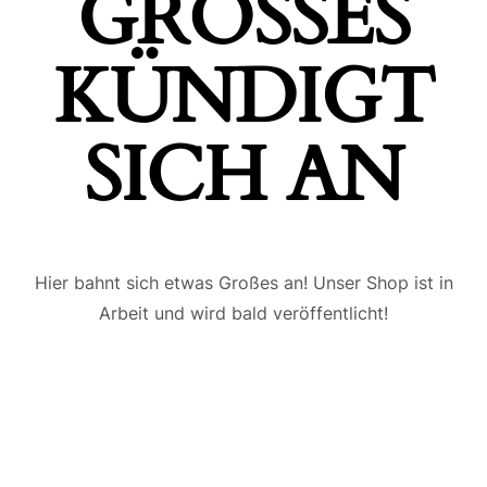
GROSSES K
ÜNDIGT S
ICH AN
Hier bahnt sich etwas Großes an! Unser Shop ist in
Arbeit und wird bald veröffentlicht!