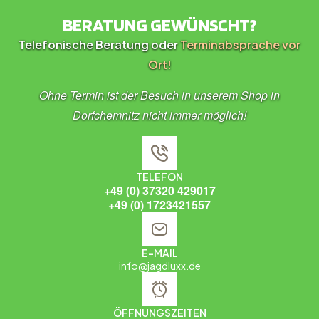
BERATUNG GEWÜNSCHT?
Telefonische Beratung oder
Terminabsprache vor
Ort!
Ohne Termin ist der Besuch in unserem Shop in
Dorfchemnitz nicht immer möglich!
TELEFON
+49 (0) 37320 429017
+49 (0) 1723421557
E-MAIL
info@jagdluxx.de
ÖFFNUNGSZEITEN