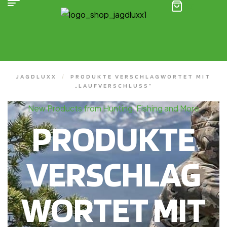
(0)
JAGDLUXX
/
PRODUKTE VERSCHLAGWORTET MIT
„LAUFVERSCHLUSS“
New Products from Hunting, Fishing and More
PRODUKTE
VERSCHLAG
WORTET MIT