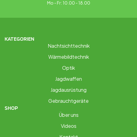
Mo - Fr: 10.00 - 18.00
KATEGORIEN
Nachtsichttechnik
Wärmebildtechnik
Optik
Jagdwaffen
Jagdausrüstung
Gebrauchtgeräte
SHOP
Über uns
Videos
Kontakt