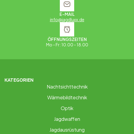
E-MAIL
info@jagdluxx.de
ÖFFNUNGSZEITEN
Mo - Fr: 10.00 - 18.00
KATEGORIEN
Nachtsichttechnik
Wärmebildtechnik
Optik
Jagdwaffen
Jagdausrüstung