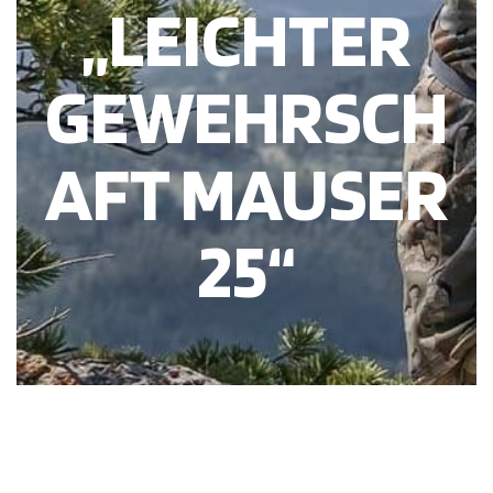
„LEICHTER
GEWEHRSCH
AFT MAUSER
25“