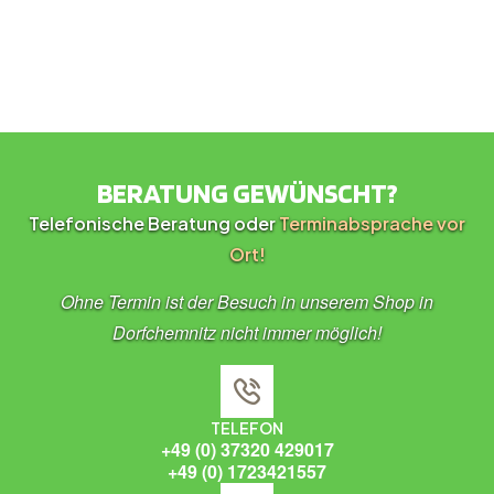
BERATUNG GEWÜNSCHT?
Telefonische Beratung oder
Terminabsprache vor
Ort!
Ohne Termin ist der Besuch in unserem Shop in
Dorfchemnitz nicht immer möglich!
TELEFON
+49 (0) 37320 429017
+49 (0) 1723421557