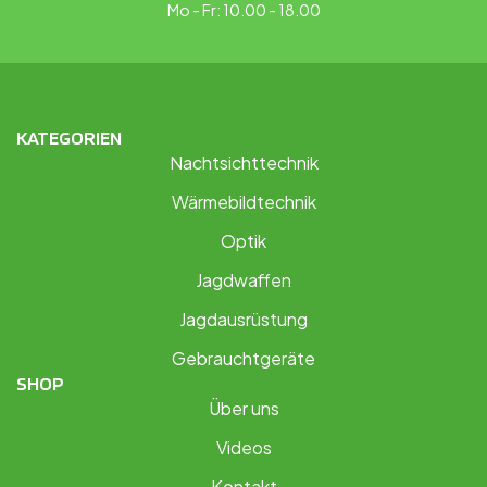
Mo - Fr: 10.00 - 18.00
KATEGORIEN
Nachtsichttechnik
Wärmebildtechnik
Optik
Jagdwaffen
Jagdausrüstung
Gebrauchtgeräte
SHOP
Über uns
Videos
Kontakt