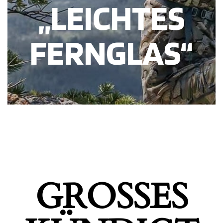
„LEICHTES
FERNGLAS“
GROSSES K