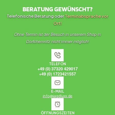
BERATUNG GEWÜNSCHT?
Telefonische Beratung oder
Terminabsprache vor
Ort!
Ohne Termin ist der Besuch in unserem Shop in
Dorfchemnitz nicht immer möglich!
TELEFON
+49 (0) 37320 429017
+49 (0) 1723421557
E-MAIL
info@jagdluxx.de
ÖFFNUNGSZEITEN