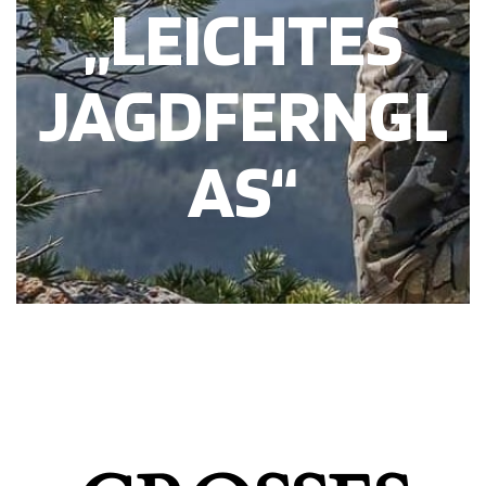
„LEICHTES
JAGDFERNGL
AS“