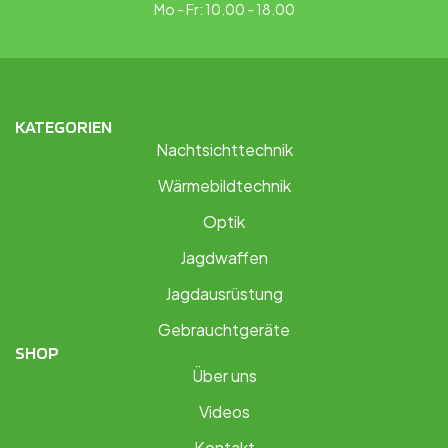
Mo - Fr: 10.00 - 18.00
KATEGORIEN
Nachtsichttechnik
Wärmebildtechnik
Optik
Jagdwaffen
Jagdausrüstung
Gebrauchtgeräte
SHOP
Über uns
Videos
Kontakt