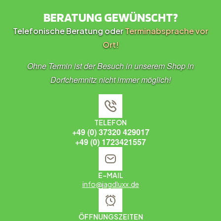
BERATUNG GEWÜNSCHT?
Telefonische Beratung oder
Terminabsprache vor
Ort!
Ohne Termin ist der Besuch in unserem Shop in
Dorfchemnitz nicht immer möglich!
TELEFON
+49 (0) 37320 429017
+49 (0) 1723421557
E-MAIL
info@jagdluxx.de
ÖFFNUNGSZEITEN