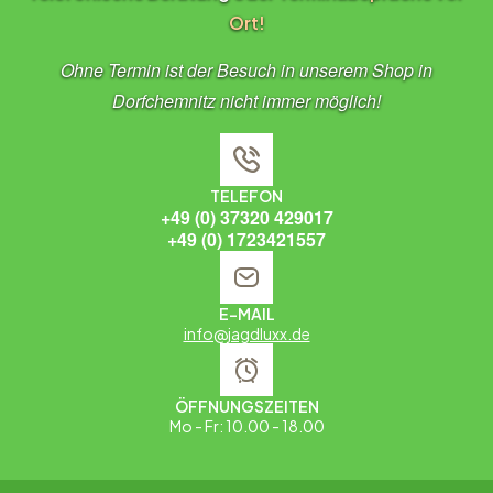
Ort!
Ohne Termin ist der Besuch in unserem Shop in
Dorfchemnitz nicht immer möglich!
TELEFON
+49 (0) 37320 429017
+49 (0) 1723421557
E-MAIL
info@jagdluxx.de
ÖFFNUNGSZEITEN
Mo - Fr: 10.00 - 18.00