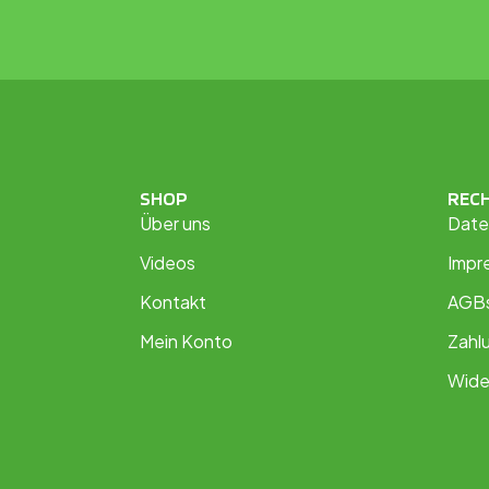
SHOP
REC
Über uns
Date
Videos
Impr
Kontakt
AGB
Mein Konto
Zahl
Wide