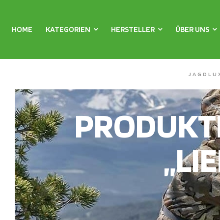
HOME
KATEGORIEN
HERSTELLER
ÜBER UNS
JAGDLU
PRODUKT
„LI