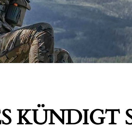
S KÜNDIGT S