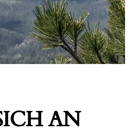
ICH AN