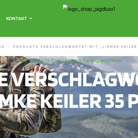
KONTAKT
XX
/
PRODUKTE VERSCHLAGWORTET MIT „LIEMKE KEILER 
New Products from Hunting, Fishing and More
E VERSCHLAGWO
EMKE KEILER 35 