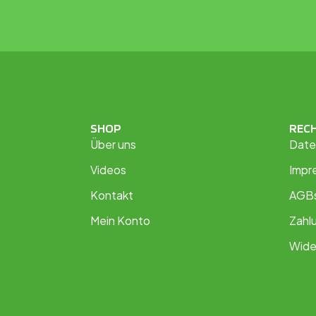
SHOP
REC
Über uns
Date
Videos
Impr
Kontakt
AGB
Mein Konto
Zahl
Wide