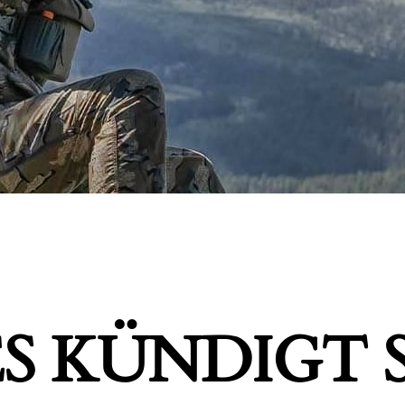
S KÜNDIGT S