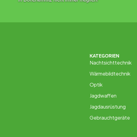
KATEGORIEN
Nachtsichttechnik
Wärmebildtechnik
Optik
Jagdwaffen
Jagdausrüstung
Gebrauchtgeräte