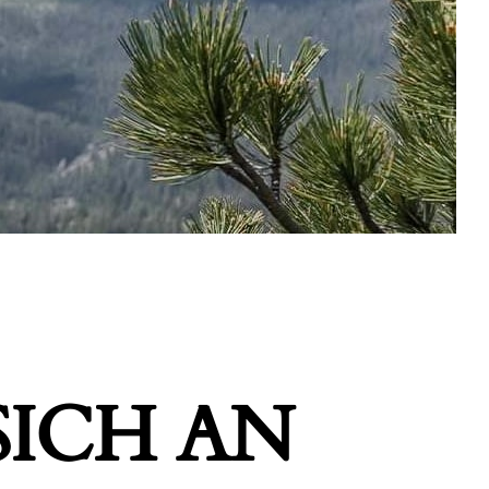
ICH AN