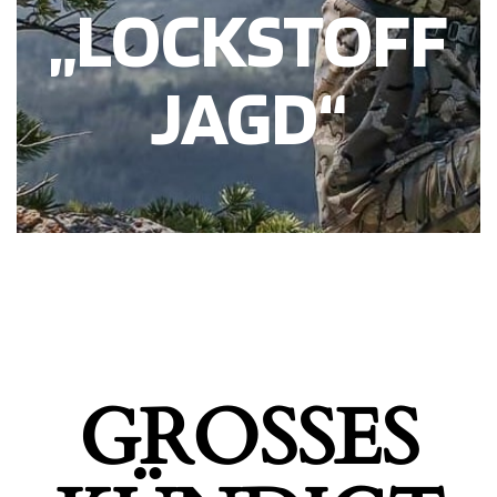
„LOCKSTOFF
JAGD“
GROSSES K