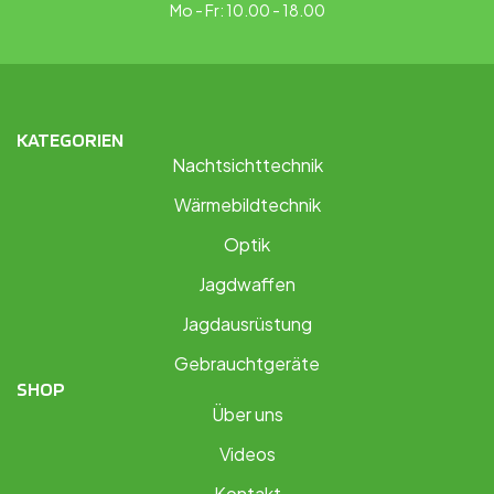
Mo - Fr: 10.00 - 18.00
KATEGORIEN
Nachtsichttechnik
Wärmebildtechnik
Optik
Jagdwaffen
Jagdausrüstung
Gebrauchtgeräte
SHOP
Über uns
Videos
Kontakt