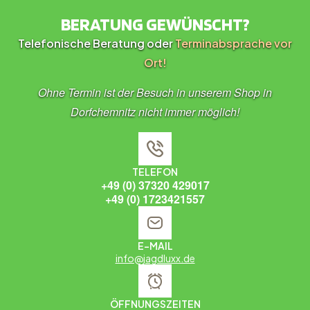
BERATUNG GEWÜNSCHT?
Telefonische Beratung oder
Terminabsprache vor
Ort!
Ohne Termin ist der Besuch in unserem Shop in
Dorfchemnitz nicht immer möglich!
TELEFON
+49 (0) 37320 429017
+49 (0) 1723421557
E-MAIL
info@jagdluxx.de
ÖFFNUNGSZEITEN