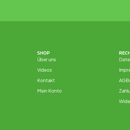
SHOP
REC
Über uns
Date
Videos
Impr
Kontakt
AGB
Mein Konto
Zahl
Wide