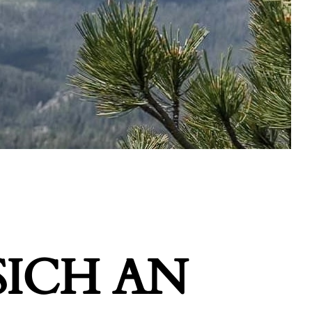
ICH AN