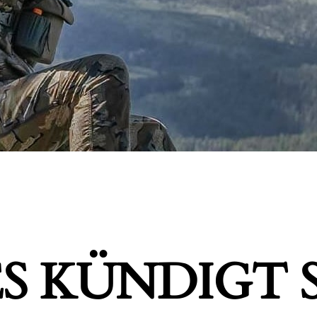
S KÜNDIGT S