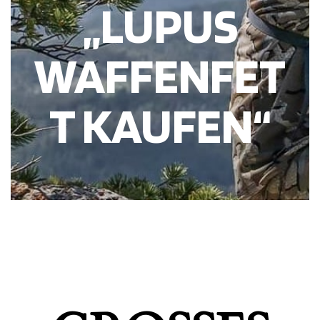
„LUPUS
WAFFENFET
T KAUFEN“