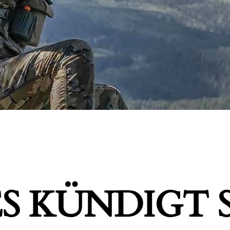
S KÜNDIGT S