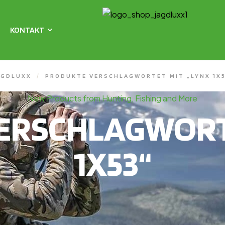
KONTAKT
AGDLUXX
/
PRODUKTE VERSCHLAGWORTET MIT „LYNX 1X5
New Products from Hunting, Fishing and More
ERSCHLAGWORTE
1X53“