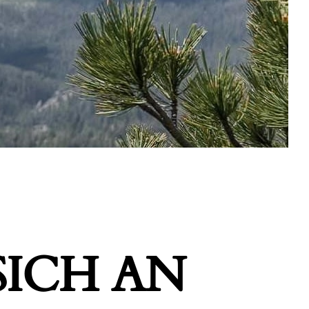
ICH AN