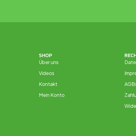
SHOP
REC
Über uns
Date
Videos
Impr
Kontakt
AGB
Mein Konto
Zahl
Wide