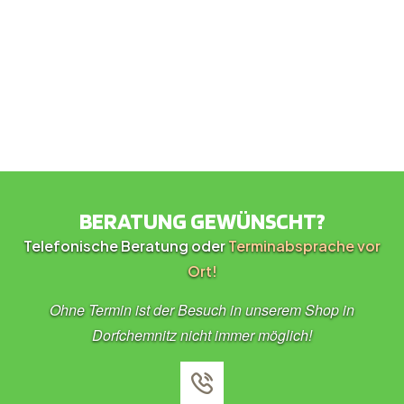
BERATUNG GEWÜNSCHT?
Telefonische Beratung oder
Terminabsprache vor
Ort!
Ohne Termin ist der Besuch in unserem Shop in
Dorfchemnitz nicht immer möglich!