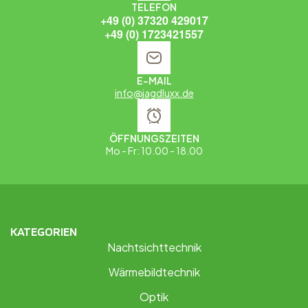
TELEFON
+49 (0) 37320 429017
+49 (0) 1723421557
E-MAIL
info@jagdluxx.de
ÖFFNUNGSZEITEN
Mo - Fr: 10.00 - 18.00
KATEGORIEN
Nachtsichttechnik
Wärmebildtechnik
Optik