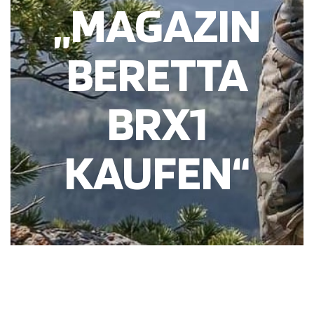
„MAGAZIN
BERETTA
BRX1
KAUFEN“