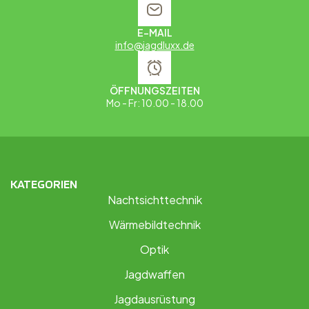
E-MAIL
info@jagdluxx.de
ÖFFNUNGSZEITEN
Mo - Fr: 10.00 - 18.00
KATEGORIEN
Nachtsichttechnik
Wärmebildtechnik
Optik
Jagdwaffen
Jagdausrüstung