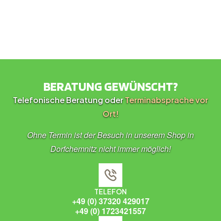
BERATUNG GEWÜNSCHT?
Telefonische Beratung oder
Terminabsprache vor
Ort!
Ohne Termin ist der Besuch in unserem Shop in
Dorfchemnitz nicht immer möglich!
TELEFON
+49 (0) 37320 429017
+49 (0) 1723421557