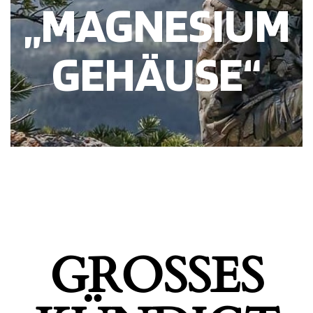
„MAGNESIUM
GEHÄUSE“
GROSSES K