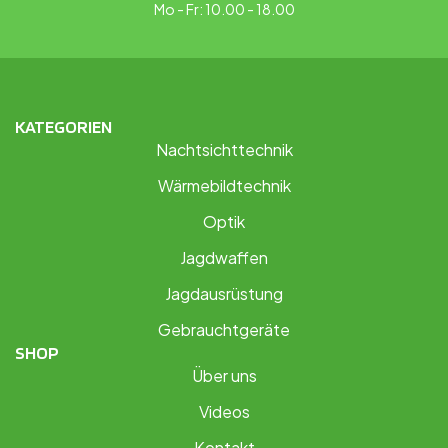
Mo - Fr: 10.00 - 18.00
KATEGORIEN
Nachtsichttechnik
Wärmebildtechnik
Optik
Jagdwaffen
Jagdausrüstung
Gebrauchtgeräte
SHOP
Über uns
Videos
Kontakt