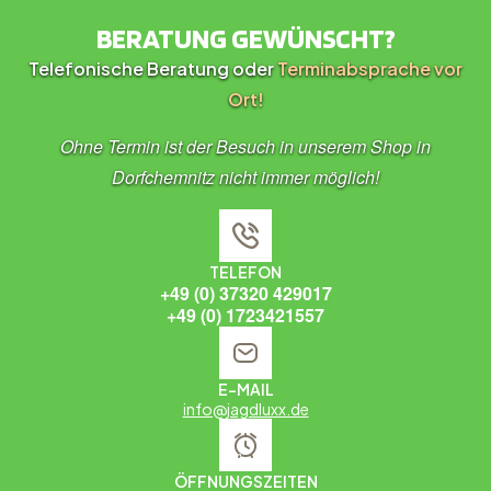
BERATUNG GEWÜNSCHT?
Telefonische Beratung oder
Terminabsprache vor
Ort!
Ohne Termin ist der Besuch in unserem Shop in
Dorfchemnitz nicht immer möglich!
TELEFON
+49 (0) 37320 429017
+49 (0) 1723421557
E-MAIL
info@jagdluxx.de
ÖFFNUNGSZEITEN