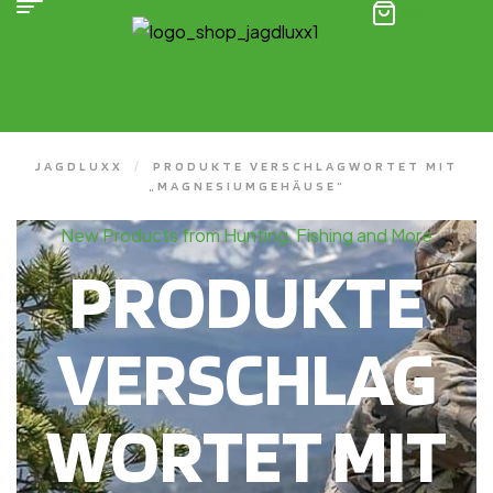
(0)
JAGDLUXX
/
PRODUKTE VERSCHLAGWORTET MIT
„MAGNESIUMGEHÄUSE“
New Products from Hunting, Fishing and More
PRODUKTE
VERSCHLAG
WORTET MIT