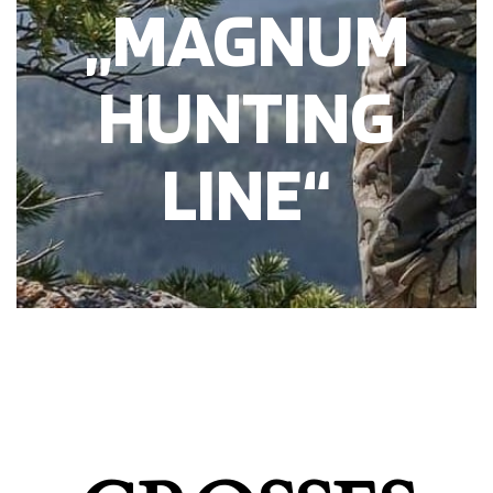
„MAGNUM
HUNTING
LINE“