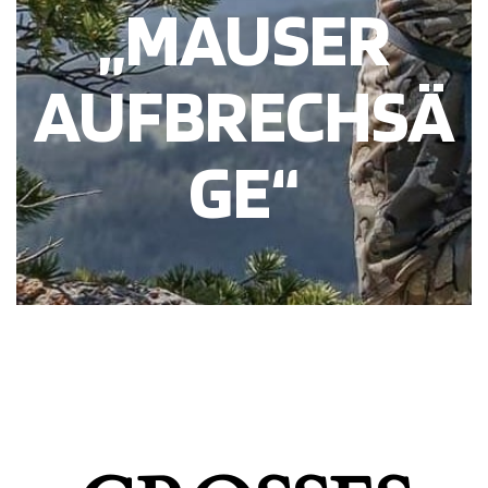
„MAUSER
AUFBRECHSÄ
GE“