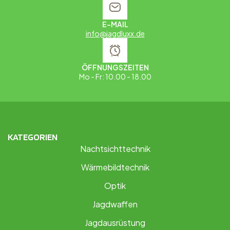
E-MAIL
info@jagdluxx.de
ÖFFNUNGSZEITEN
Mo - Fr: 10.00 - 18.00
KATEGORIEN
Nachtsichttechnik
Wärmebildtechnik
Optik
Jagdwaffen
Jagdausrüstung