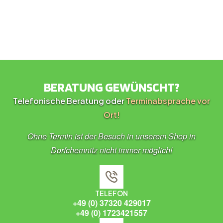
BERATUNG GEWÜNSCHT?
Telefonische Beratung oder
Terminabsprache vor
Ort!
Ohne Termin ist der Besuch in unserem Shop in
Dorfchemnitz nicht immer möglich!
TELEFON
+49 (0) 37320 429017
+49 (0) 1723421557