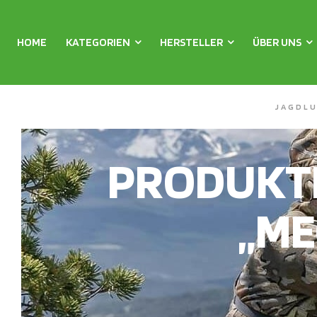
HOME
KATEGORIEN
HERSTELLER
ÜBER UNS
JAGDL
PRODUKT
„ME