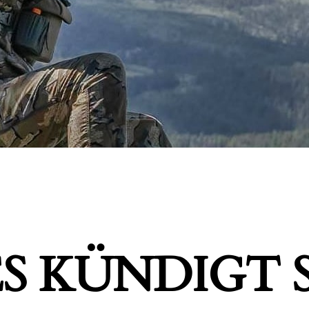
S KÜNDIGT S