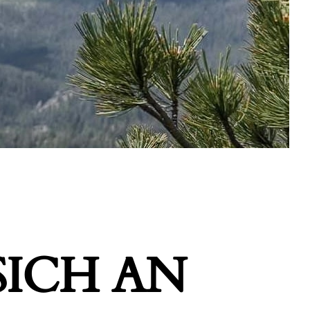
ICH AN