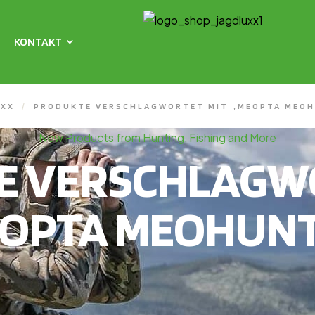
KONTAKT
UXX
/
PRODUKTE VERSCHLAGWORTET MIT „MEOPTA MEO
New Products from Hunting, Fishing and More
E VERSCHLAGWO
OPTA MEOHUN