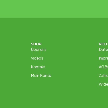
SHOP
REC
Über uns
Date
Videos
Impr
Kontakt
AGB
Mein Konto
Zahl
Wide