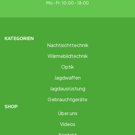
Mo - Fr: 10.00 - 18.00
KATEGORIEN
Nachtsichttechnik
Wärmebildtechnik
Optik
Jagdwaffen
Jagdausrüstung
Gebrauchtgeräte
SHOP
Über uns
Videos
Kontakt