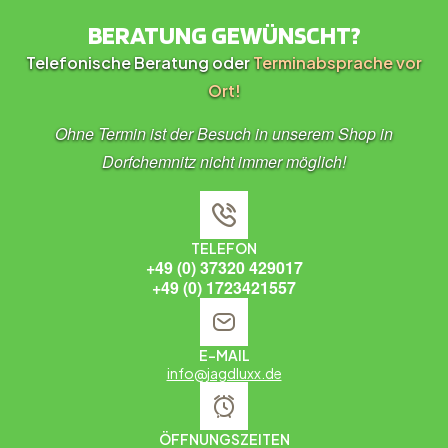
BERATUNG GEWÜNSCHT?
Telefonische Beratung oder
Terminabsprache vor
Ort!
Ohne Termin ist der Besuch in unserem Shop in
Dorfchemnitz nicht immer möglich!
TELEFON
+49 (0) 37320 429017
+49 (0) 1723421557
E-MAIL
info@jagdluxx.de
ÖFFNUNGSZEITEN