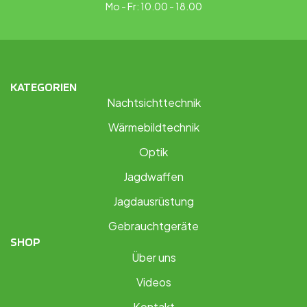
Mo - Fr: 10.00 - 18.00
KATEGORIEN
Nachtsichttechnik
Wärmebildtechnik
Optik
Jagdwaffen
Jagdausrüstung
Gebrauchtgeräte
SHOP
Über uns
Videos
Kontakt