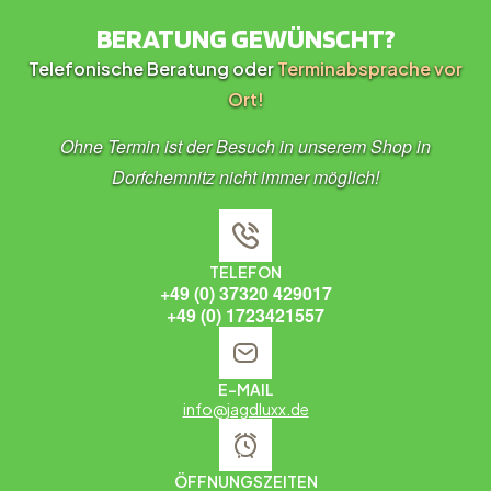
BERATUNG GEWÜNSCHT?
Telefonische Beratung oder
Terminabsprache vor
Ort!
Ohne Termin ist der Besuch in unserem Shop in
Dorfchemnitz nicht immer möglich!
TELEFON
+49 (0) 37320 429017
+49 (0) 1723421557
E-MAIL
info@jagdluxx.de
ÖFFNUNGSZEITEN