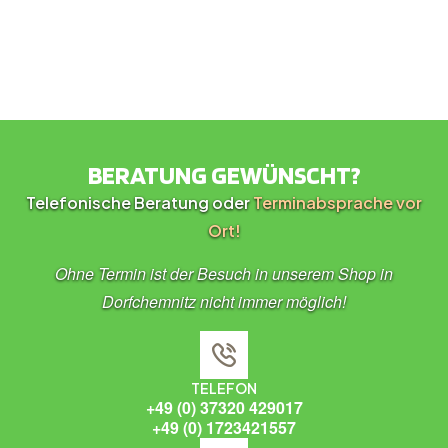
BERATUNG GEWÜNSCHT?
Telefonische Beratung oder
Terminabsprache vor
Ort!
Ohne Termin ist der Besuch in unserem Shop in
Dorfchemnitz nicht immer möglich!
TELEFON
+49 (0) 37320 429017
+49 (0) 1723421557