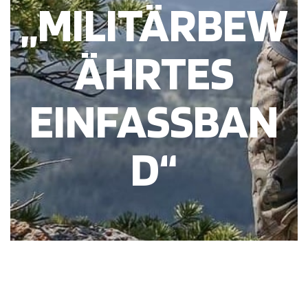
„MILITÄRBEW
ÄHRTES
EINFASSBAN
D“