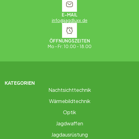
E-MAIL
info@jagdluxx.de
ÖFFNUNGSZEITEN
Mo - Fr: 10.00 - 18.00
KATEGORIEN
Nachtsichttechnik
Wärmebildtechnik
Optik
Jagdwaffen
Jagdausrüstung