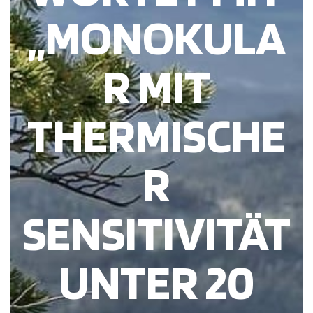
„MONOKULA
R MIT
THERMISCHE
R
SENSITIVITÄT
UNTER 20