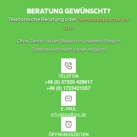
BERATUNG GEWÜNSCHT?
Telefonische Beratung oder
Terminabsprache vor
Ort!
Ohne Termin ist der Besuch in unserem Shop in
Dorfchemnitz nicht immer möglich!
TELEFON
+49 (0) 37320 429017
+49 (0) 1723421557
E-MAIL
info@jagdluxx.de
ÖFFNUNGSZEITEN