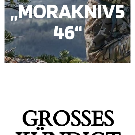
„MORAKNIV5
46“
GROSSES K