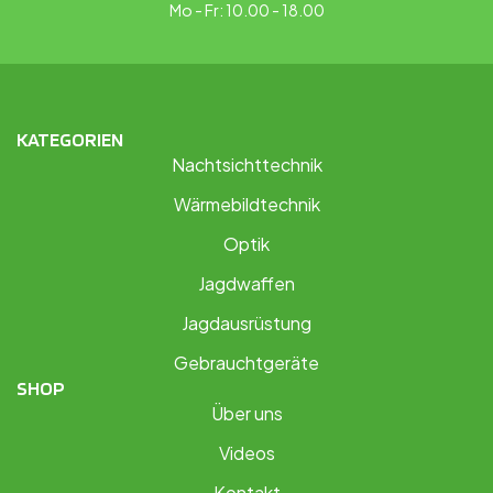
Mo - Fr: 10.00 - 18.00
KATEGORIEN
Nachtsichttechnik
Wärmebildtechnik
Optik
Jagdwaffen
Jagdausrüstung
Gebrauchtgeräte
SHOP
Über uns
Videos
Kontakt