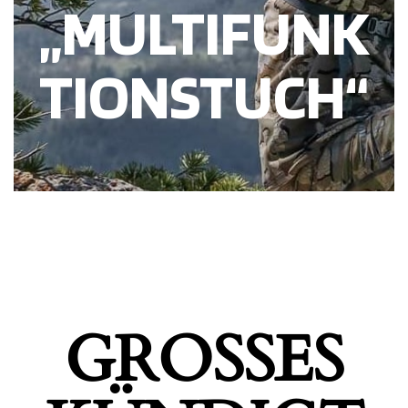
„MULTIFUNK
TIONSTUCH“
GROSSES K