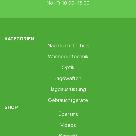
Mo - Fr: 10.00 - 18.00
KATEGORIEN
Nachtsichttechnik
Wärmebildtechnik
Optik
Jagdwaffen
Jagdausrüstung
Gebrauchtgeräte
SHOP
Über uns
Videos
Kontakt