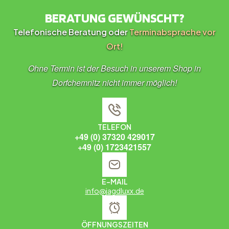
BERATUNG GEWÜNSCHT?
Telefonische Beratung oder
Terminabsprache vor
Ort!
Ohne Termin ist der Besuch in unserem Shop in
Dorfchemnitz nicht immer möglich!
TELEFON
+49 (0) 37320 429017
+49 (0) 1723421557
E-MAIL
info@jagdluxx.de
ÖFFNUNGSZEITEN