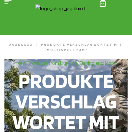
(0)
JAGDLUXX
/
PRODUKTE VERSCHLAGWORTET MIT
„MULTISPECTRUM“
New Products from Hunting, Fishing and More
PRODUKTE
VERSCHLAG
WORTET MIT