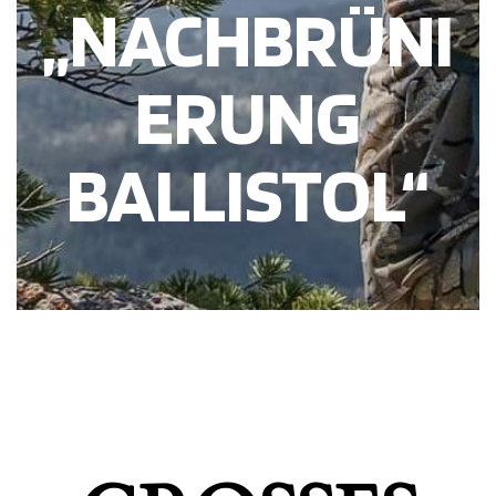
„NACHBRÜNI
ERUNG
BALLISTOL“