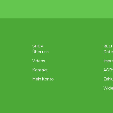
SHOP
REC
Über uns
Date
Videos
Impr
Kontakt
AGB
Mein Konto
Zahl
Wide