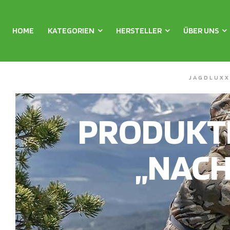
HOME
KATEGORIEN
HERSTELLER
ÜBER UNS
JAGDLUXX
PRODUKT
„NACH