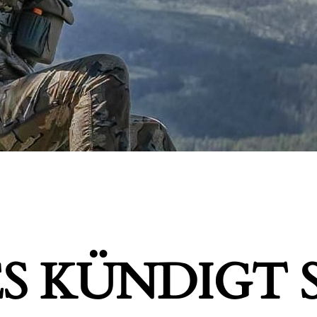
S KÜNDIGT S