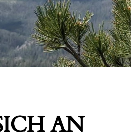
ICH AN