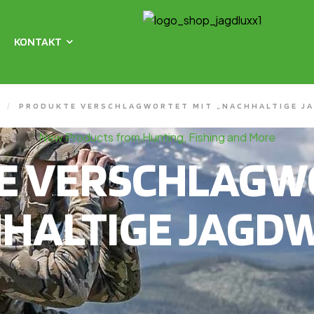
KONTAKT
/
PRODUKTE VERSCHLAGWORTET MIT „NACHHALTIGE J
New Products from Hunting, Fishing and More
E VERSCHLAGWO
HALTIGE JAGD