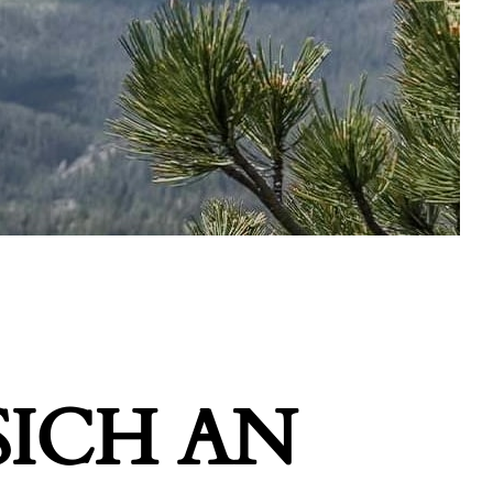
ICH AN