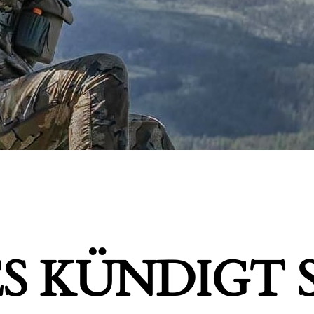
S KÜNDIGT S