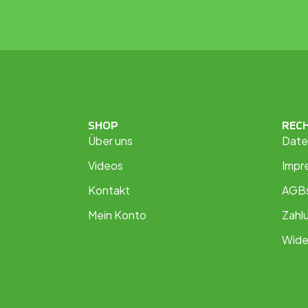
SHOP
REC
Über uns
Date
Videos
Impr
Kontakt
AGB
Mein Konto
Zahl
Wide