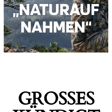
„NATURAUF
NAHMEN“
GROSSES K