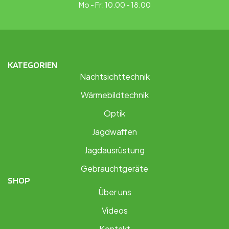
Mo - Fr: 10.00 - 18.00
KATEGORIEN
Nachtsichttechnik
Wärmebildtechnik
Optik
Jagdwaffen
Jagdausrüstung
Gebrauchtgeräte
SHOP
Über uns
Videos
Kontakt