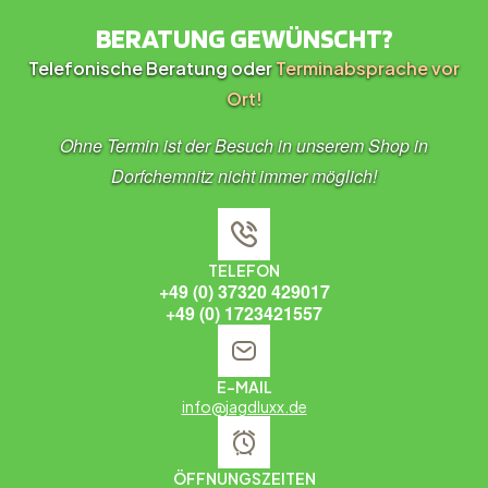
BERATUNG GEWÜNSCHT?
Telefonische Beratung oder
Terminabsprache vor
Ort!
Ohne Termin ist der Besuch in unserem Shop in
Dorfchemnitz nicht immer möglich!
TELEFON
+49 (0) 37320 429017
+49 (0) 1723421557
E-MAIL
info@jagdluxx.de
ÖFFNUNGSZEITEN