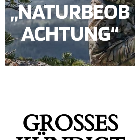
„NATURBEOB
ACHTUNG“
GROSSES K