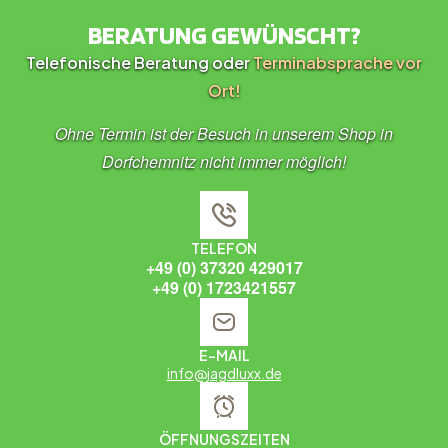
BERATUNG GEWÜNSCHT?
Telefonische Beratung oder
Terminabsprache vor
Ort!
Ohne Termin ist der Besuch in unserem Shop in
Dorfchemnitz nicht immer möglich!
TELEFON
+49 (0) 37320 429017
+49 (0) 1723421557
E-MAIL
info@jagdluxx.de
ÖFFNUNGSZEITEN