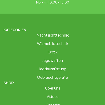
Mo - Fr: 10.00 - 18.00
KATEGORIEN
Nachtsichttechnik
Wärmebildtechnik
Optik
Jagdwaffen
Jagdausrüstung
Gebrauchtgeräte
SHOP
Über uns
Videos
Kontakt