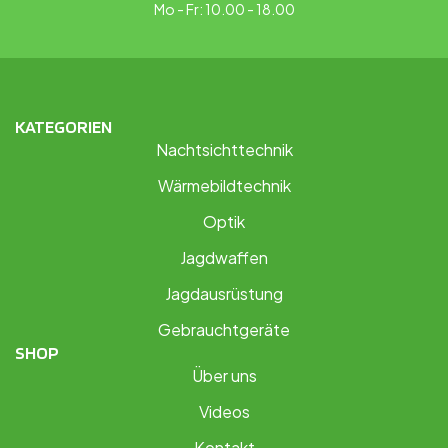
Mo - Fr: 10.00 - 18.00
KATEGORIEN
Nachtsichttechnik
Wärmebildtechnik
Optik
Jagdwaffen
Jagdausrüstung
Gebrauchtgeräte
SHOP
Über uns
Videos
Kontakt