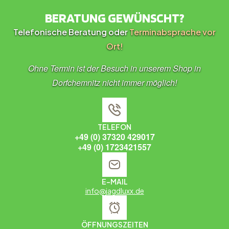
BERATUNG GEWÜNSCHT?
Telefonische Beratung oder
Terminabsprache vor
Ort!
Ohne Termin ist der Besuch in unserem Shop in
Dorfchemnitz nicht immer möglich!
TELEFON
+49 (0) 37320 429017
+49 (0) 1723421557
E-MAIL
info@jagdluxx.de
ÖFFNUNGSZEITEN