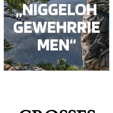
„NIGGELOH
GEWEHRRIE
MEN“