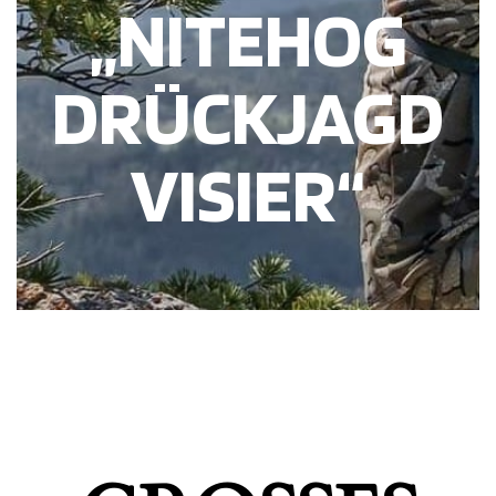
„NITEHOG
DRÜCKJAGD
VISIER“